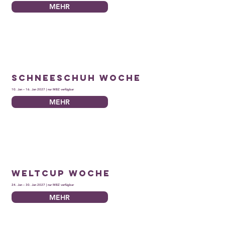
MEHR
Schneeschuh Woche
10. Jan – 16. Jan 2027 | nur MBZ verfügbar
MEHR
Weltcup Woche
24. Jan – 30. Jan 2027 | nur MBZ verfügbar
MEHR