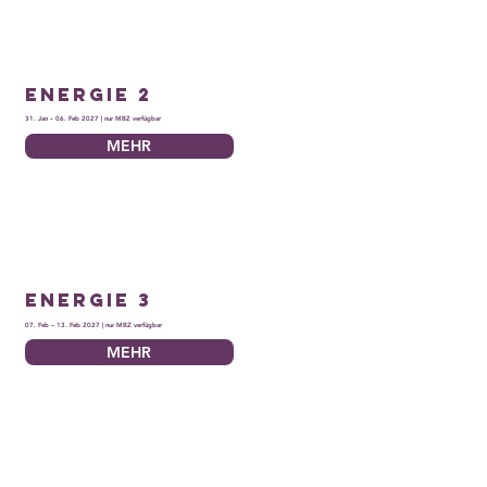
Energie 2
31. Jan – 06. Feb 2027 | nur MBZ verfügbar
MEHR
Energie 3
07. Feb – 13. Feb 2027 | nur MBZ verfügbar
MEHR