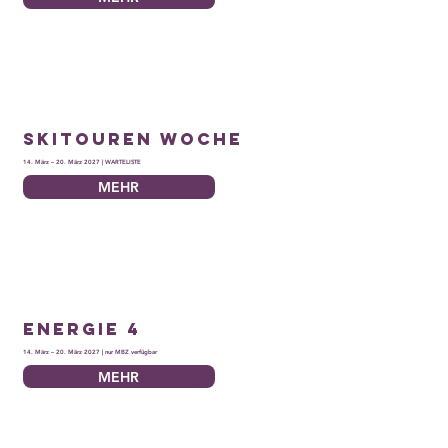
Skitouren Woche
14. März – 20. März 2027 | WARTELISTE
MEHR
Energie 4
14. März – 20. März 2027 | nur MBZ verfügbar
MEHR