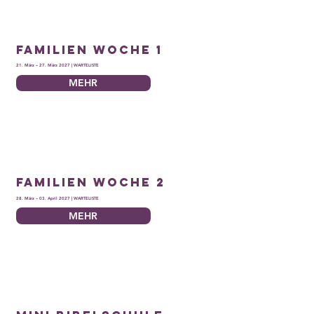
Familien Woche 1
21. März – 27. März 2027 | WARTELISTE
MEHR
Familien Woche 2
28. März – 03. April 2027 | WARTELISTE
MEHR